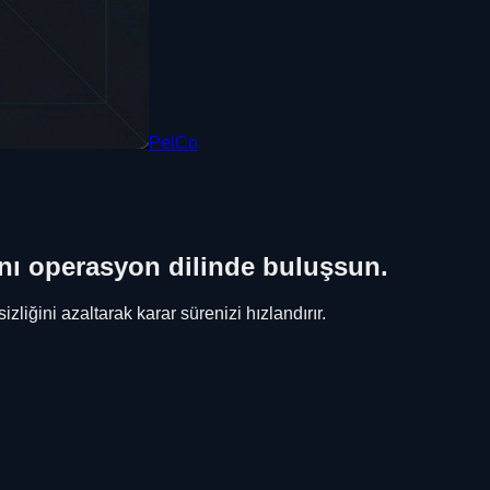
PelCo
nı operasyon dilinde buluşsun.
liğini azaltarak karar sürenizi hızlandırır.